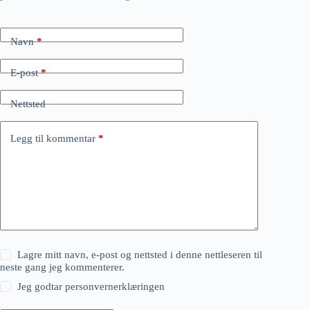
Navn
*
E-post
*
Nettsted
Legg til kommentar
*
Lagre mitt navn, e-post og nettsted i denne nettleseren til
neste gang jeg kommenterer.
Jeg godtar
personvernerklæringen