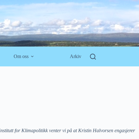
Om oss
Arkiv
titutt for Klimapolitikk venter vi på at Kristin Halvorsen engasjerer