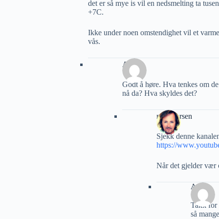
det er så mye is vil en nedsmelting ta tus
+7C.
Ikke under noen omstendighet vil et varmer
vås.
AG
Godt å høre. Hva tenkes om de 
nå da? Hva skyldes det?
roaldjlarsen
Sjekk denne kanalen
https://www.yout
Når det gjelder vær
AG
Takk for 
så mange 