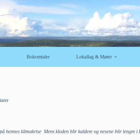
Bokomtaler
Lokallag & Møter
arer
hennes klimakrise Mens kloden blir kaldere og nesene blir lengre i Ins