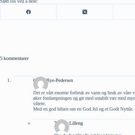
Støtt oss ved å dele:
5 kommentarer
Georg Bye-Pedersen
Det er vårt enorme forbruk av vann og bruk av våre 
øker fordampningen og gir med ustabilt vær med mye ne
våtere.
Med en god hilsen om en God Jul og et Godt Nyttår.
Torgeir Lilleng