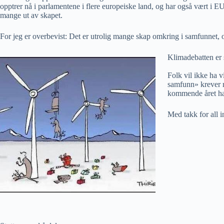
opptrer nå i parlamentene i flere europeiske land, og har også vært i E
mange ut av skapet.
For jeg er overbevist: Det er utrolig mange skap omkring i samfunnet, o
Klimadebatten er
Folk vil ikke ha v
samfunn» krever r
kommende året ha
Med takk for all i