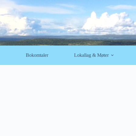
Bokomtaler
Lokallag & Møter