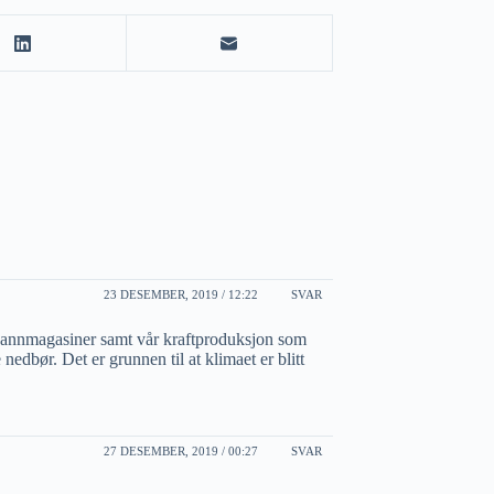
23 DESEMBER, 2019 / 12:22
SVAR
vannmagasiner samt vår kraftproduksjon som
dbør. Det er grunnen til at klimaet er blitt
27 DESEMBER, 2019 / 00:27
SVAR