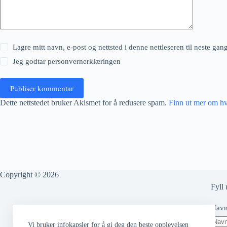
Lagre mitt navn, e-post og nettsted i denne nettleseren til neste ga
Jeg godtar
personvernerklæringen
Publiser kommentar
Dette nettstedet bruker Akismet for å redusere spam.
Finn ut mer om h
Copyright © 2026
Fyll 
Nav
Vi bruker infokapsler for å gi deg den beste opplevelsen