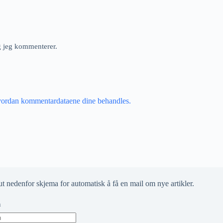
ng jeg kommenterer.
vordan kommentardataene dine behandles.
ut nedenfor skjema for automatisk å få en mail om nye artikler.
n