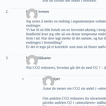
Har du forstått alle istider i historien.
Øyvind iversen
Jeg synes å merke en endring i argumentasjon vedrør
endringer.
Vi har til nå blitt fortalt om en forventet økning i te
Imidlertid leser jeg ofte nå om denne temperatur endri
frem i tid. Har dere lagt merke til det samme, og h
endringen i fremstilling?
Er det et tegn på et korrektiv som man nå finner nødv
Helge Hålåsæter
Når CO2 reduseres, hvordan går det da med O2 ? – jfr
olav ankjær
Antar du mener om CO2 sin andel i «atmo
Om andelen CO2 reduseres fra nåværende ca
påvirke andelen O2 i «atmosfæren» målba