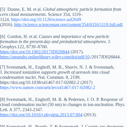
[5] Dunne, E. M. et al.
Global atmospheric particle formation from
cern cloud measurements
. Science 354, 1119–
1124.
https://doi.org/10.1126/science.aaf2649
(2016).
http://science.sciencemag.org/content/354/6316/1119.full.pdf
.
[6] Gordon, H. et al.
Causes and importance of new particle
formation in the present-day and preindustrial atmospheres
. J.
Geophys.122, 8739–8760.
https://doi.org/10.1002/2017JD026844
(2017).
https://agupubs.onlinelibrary.wiley.com/doi/pdf/10
./2017JD026844.
[7] Svensmark, H., Enghoff, M. B., Shaviv, N. J. & Svensmark,
J.
Increased ionization supports growth of aerosols into cloud
condensation nuclei
. Nat. Commun. 8, 2199.
https://doi.org/10.1038/s41467-017-02082-2 (2017)
https://www.nature.com/articles/s41467-017-02082-2
[8] Svensmark, H., Enghoff, M. B. & Pedersen, J. O. P. Response of
cloud condensation nuclei (50 nm) to changes in ion-nucleation. Phys.
Lett. A 377, 2343-2347.
https://doi.org/10.1016/j.physleta.2013.07.004
(2013).
[9] Svensmark, H., Bondo, T. & Svensmark, J. Cosmic ray decreases