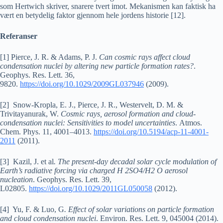
som Hertwich skriver, snarere tvert imot. Mekanismen kan faktisk ha
vært en betydelig faktor gjennom hele jordens historie [12].
Referanser
[1] Pierce, J. R. & Adams, P. J.
Can cosmic rays affect cloud
condensation nuclei by altering new particle formation rates?
.
Geophys. Res. Lett. 36,
9820.
https://doi.org/10.1029/2009GL037946
(2009).
[2] Snow-Kropla, E. J., Pierce, J. R., Westervelt, D. M. &
Trivitayanurak, W.
Cosmic rays, aerosol formation and cloud-
condensation nuclei: Sensitivities to model uncertainties
. Atmos.
Chem. Phys. 11, 4001–4013.
https://doi.org/10.5194/acp-11-4001-
2011
(2011).
[3] Kazil, J. et al
. The present-day decadal solar cycle modulation of
Earth’s radiative forcing via charged H 2SO4/H2 O aerosol
nucleation
. Geophys. Res. Lett. 39,
L02805.
https://doi.org/10.1029/2011GL050058
(2012).
[4] Yu, F. & Luo, G
. Effect of solar variations on particle formation
and cloud condensation nuclei
. Environ. Res. Lett. 9, 045004 (2014).