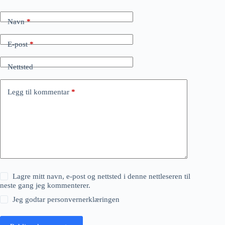
Navn
*
E-post
*
Nettsted
Legg til kommentar
*
Lagre mitt navn, e-post og nettsted i denne nettleseren til
neste gang jeg kommenterer.
Jeg godtar
personvernerklæringen