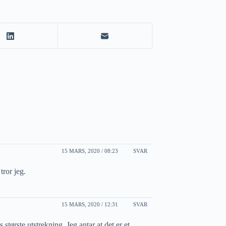
15 MARS, 2020 / 08:23
SVAR
ror jeg.
15 MARS, 2020 / 12:31
SVAR
 største utstrekning. Jeg antar at det er et