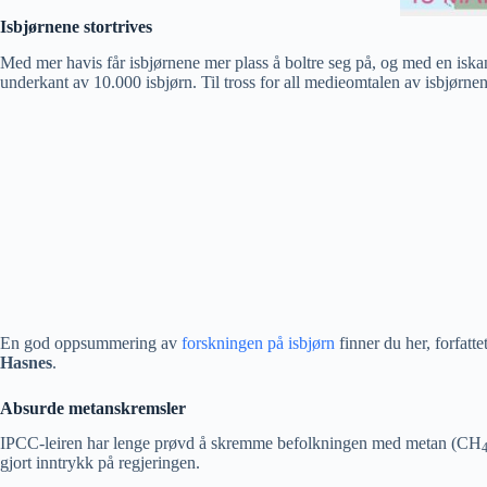
Isbjørnene stortrives
Med mer havis får isbjørnene mer plass å boltre seg på, og med en iska
underkant av 10.000 isbjørn. Til tross for all medieomtalen av isbjørnen
En god oppsummering av
forskningen på isbjørn
finner du her, forfatte
Hasnes
.
Absurde metanskremsler
IPCC-leiren har lenge prøvd å skremme befolkningen med metan (CH
gjort inntrykk på regjeringen.