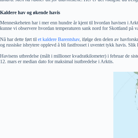
Kaldere hav og økende havis
Menneskeheten har i mer enn hundre år kjent til hvordan havisen i Arkt
kunne vi observere hvordan temperaturen sank nord for Skottland på v
Nå har dette ført til
et kaldere Barentshav
, ifølge den delen av havforsk
og russiske isbrytere opplevd å bli fastfrosset i uventet tykk havis. Sl
Havisens utbredelse (målt i millioner kvadratkilometer) i februar de siste 
12. mars er median dato for maksimal isutbredelse i Arktis.