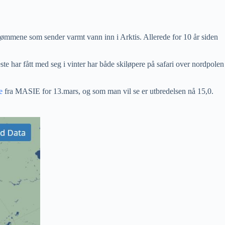
trømmene som sender varmt vann inn i Arktis. Allerede for 10 år siden
te har fått med seg i vinter har både skiløpere på safari over nordpolen
e
fra MASIE for 13.mars, og som man vil se er utbredelsen nå 15,0.