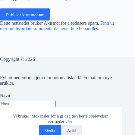
Publiser kommentar
Dette nettstedet bruker Akismet for å redusere spam.
Finn ut
mer om hvordan kommentardataene dine behandles.
Copyright © 2026
Fyll ut nedenfor skjema for automatisk å få en mail om nye
artikler.
Navn
Epost adresse
Vi bruker infokapsler for å gi deg den beste opplevelsen
nettstedet vårt.
Godta
Avslå