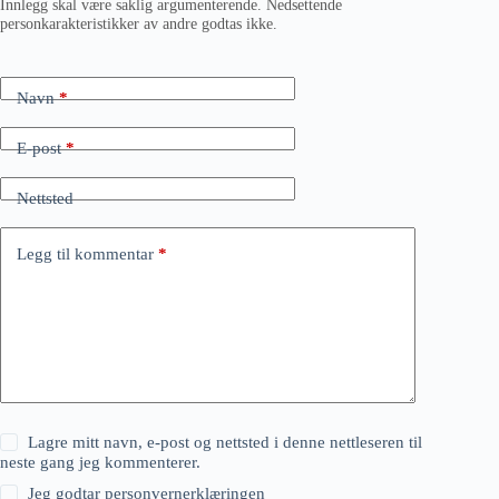
Innlegg skal være saklig argumenterende. Nedsettende
personkarakteristikker av andre godtas ikke.
Navn
*
E-post
*
Nettsted
Legg til kommentar
*
Lagre mitt navn, e-post og nettsted i denne nettleseren til
neste gang jeg kommenterer.
Jeg godtar
personvernerklæringen