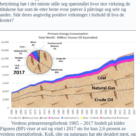
betydning bør i det minste stille seg spørsmålet hvor stor virkning de
tiltakene har som de etter beste evne prøver å påtvinge seg selv og
andre. Står deres angivelig positive virkninger i forhold til hva de
koster?
Verdens primærenergiforbruk 1965 – 2017 fordelt på kilder
Figuren (BP) viser at sol og vind i 2017 sto for kun 2,6 prosent av
verdens energiforbruk. Kull, olje og naturgass har økt desidert mest, og