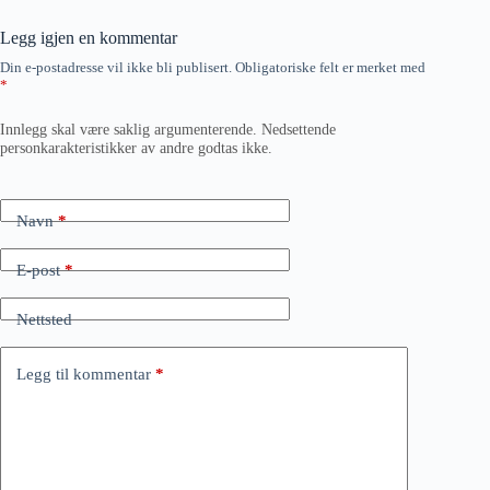
Legg igjen en kommentar
Din e-postadresse vil ikke bli publisert.
Obligatoriske felt er merket med
*
Innlegg skal være saklig argumenterende. Nedsettende
personkarakteristikker av andre godtas ikke.
Navn
*
E-post
*
Nettsted
Legg til kommentar
*