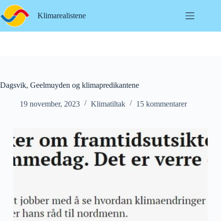
Hopp
til
Klimarealistene
innholdet
Dagsvik, Geelmuyden og klimapredikantene
19 november, 2023
Klimatiltak
15 kommentarer