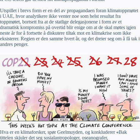
Utspillet i brevs form er en del av propagandaen foran klimatoppmøtet
i UAE, hvor analytikere ikke venter noe som helst resultat fra
toppmøtet, bortsett fra at de statlige delegasjonene i form av et
dramatisk kompromiss på overtid blir enige om at de skal møtes igjen
neste år for å fortsette å diskutere tiltak mot en klimakrise som ikke
eksisterer. Regien er den samme hvert år, og det dreier seg om å få tak i
andres penger.
Hva er en klimaforsker, spør Geelmuyden, og konkluderer
«
Bak
tittelen skjuler det seg sosialantropologer, oseanografer,