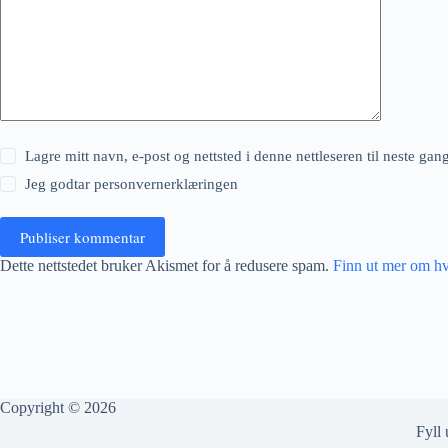
Lagre mitt navn, e-post og nettsted i denne nettleseren til neste ga
Jeg godtar
personvernerklæringen
Publiser kommentar
Dette nettstedet bruker Akismet for å redusere spam.
Finn ut mer om h
Copyright © 2026
Fyll 