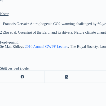
Noter
1
Francois Gervais: Antrophogenic CO
2
warming challenged by 60-yea
2
Zhu et al. Greening of the Earth and its drivers. Nature climate
chang
Fordypning
:
Se Matt Ridleys
2016 Annual GWPF Lecture
, The Royal Society, Lon
Støtt oss ved å dele: