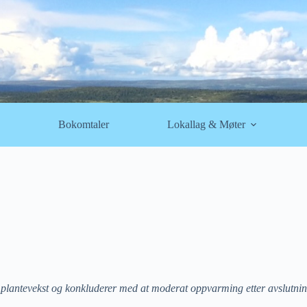
Bokomtaler
Lokallag & Møter
 plantevekst og konkluderer med at
moderat oppvarming etter avslutninge