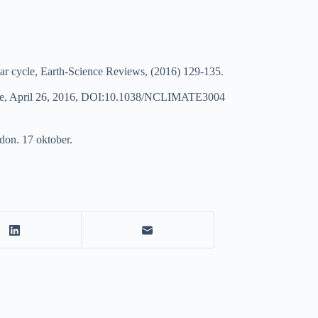
r cycle, Earth-Science Reviews, (2016) 129-135.
e, April 26, 2016, DOI:10.1038/NCLIMATE3004
don. 17 oktober.