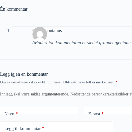
Én kommentar
Carbomontanus
(Moderator, kommentaren er slettet grunnet gjentatte
Legg igjen en kommentar
Din e-postadresse vil ikke bli publisert.
Obligatoriske felt er merket med
*
Innlegg skal være saklig argumenterende. Nedsettende personkarakteristikker a
Navn
*
E-post
*
Legg til kommentar
*