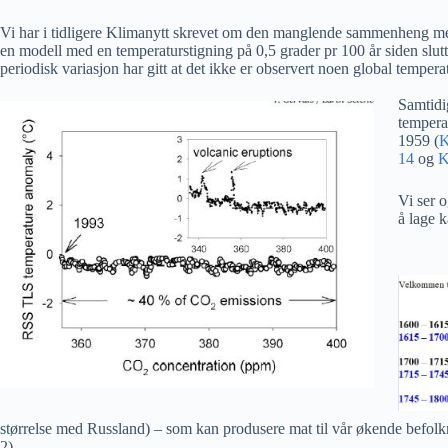
Vi har i tidligere Klimanytt skrevet om den manglende sammenheng 
en modell med en temperaturstigning på 0,5 grader pr 100 år siden slutt
periodisk variasjon har gitt at det ikke er observert noen global tempe
Samtidi
temperat
1959 (
K
14
og
K
Vi ser 
å lage 
størrelse med Russland) – som kan produsere mat til vår økende befolkn
2)