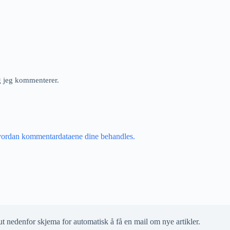
ng jeg kommenterer.
vordan kommentardataene dine behandles.
ut nedenfor skjema for automatisk å få en mail om nye artikler.