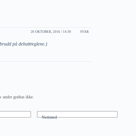
26 OKTOBER, 2016 / 14:39
SVAR
 brudd på debattreglene.)
v andre godtas ikke.
Nettsted