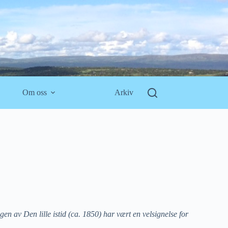
Om oss
Arkiv
n av Den lille istid (ca. 1850) har vært en velsignelse for