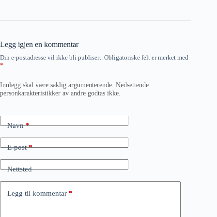
Legg igjen en kommentar
Din e-postadresse vil ikke bli publisert.
Obligatoriske felt er merket med
*
Innlegg skal være saklig argumenterende. Nedsettende
personkarakteristikker av andre godtas ikke.
Navn
*
E-post
*
Nettsted
Legg til kommentar
*