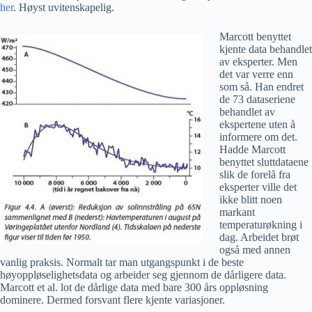
her
. Høyst uvitenskapelig.
Marcott benyttet
kjente data behandlet
av eksperter. Men
det var verre enn
som så. Han endret
de 73 dataseriene
behandlet av
ekspertene uten å
informere om det.
Hadde Marcott
benyttet sluttdataene
slik de forelå fra
eksperter ville det
ikke blitt noen
markant
temperaturøkning i
dag. Arbeidet brøt
også med annen
vanlig praksis. Normalt tar man utgangspunkt i de beste
høyoppløselighetsdata og arbeider seg gjennom de dårligere data.
Marcott et al. lot de dårlige data med bare 300 års oppløsning
dominere. Dermed forsvant flere kjente variasjoner.