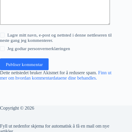
Lagre mitt navn, e-post og nettsted i denne nettleseren til
neste gang jeg kommenterer.
Jeg godtar
personvernerklæringen
Publiser kommentar
Dette nettstedet bruker Akismet for å redusere spam.
Finn ut
mer om hvordan kommentardataene dine behandles.
Copyright © 2026
Fyll ut nedenfor skjema for automatisk å få en mail om nye
artikler.