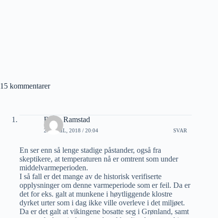
15 kommentarer
Bjorn Ramstad
22 APRIL, 2018 / 20:04
SVAR
En ser enn så lenge stadige påstander, også fra
skeptikere, at temperaturen nå er omtrent som under
middelvarmeperioden.
I så fall er det mange av de historisk verifiserte
opplysninger om denne varmeperiode som er feil. Da er
det for eks. galt at munkene i høytliggende klostre
dyrket urter som i dag ikke ville overleve i det miljøet.
Da er det galt at vikingene bosatte seg i Grønland, samt