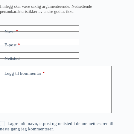
Innlegg skal være saklig argumenterende. Nedsettende
personkarakteristikker av andre godtas ikke.
Navn
*
E-post
*
Nettsted
Legg til kommentar
*
Lagre mitt navn, e-post og nettsted i denne nettleseren til
neste gang jeg kommenterer.