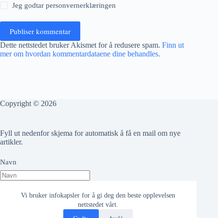
Jeg godtar
personvernerklæringen
Publiser kommentar
Dette nettstedet bruker Akismet for å redusere spam.
Finn ut
mer om hvordan kommentardataene dine behandles.
Copyright © 2026
Fyll ut nedenfor skjema for automatisk å få en mail om nye
artikler.
Navn
Epost adresse
Vi bruker infokapsler for å gi deg den beste opplevelsen
nettstedet vårt.
Godta
Avslå