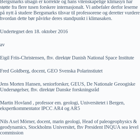
Bergsmarks utsagn er korrekte og hans vitenskapelige klimasyn har
støtte fra flere tusen forskere internasjonalt. Vi anbefaler derfor leserne
på nytt å studere Bergsmarks tilsvar til professorene og deretter vurdere
hvordan dette bør påvirke deres standpunkt i klimasaken.
Undertegnet den 18. oktober 2016
av
Eigil Friis-Christensen, fhv. direktør Danish National Space Institute
Fred Goldberg, docent, GEO Svenska Polarinstiutet
Jens Morten Hansen, seniorforsker, GEUS, De Nationale Geoogiske
Undersøgelser, fhv. direktør Danske forskningsråd
Martin Hovland , professor em. geologi, Universitetet i Bergen,
ekspertkommentator IPCC AR4 og AR5
Nils Axel Mörner, docent, marin geologi, Head of paleogeophysics &
geodynamics, Stockholms Universitet, fhv President INQUA sea level
commission