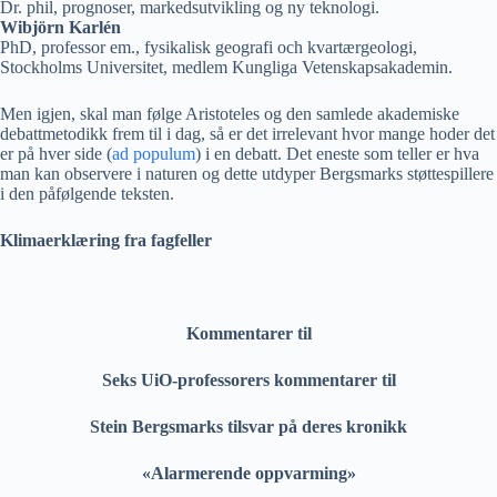
Dr. phil, prognoser, markedsutvikling og ny teknologi.
Wibjörn Karlén
PhD, professor em., fysikalisk geografi och kvartærgeologi,
Stockholms Universitet, medlem Kungliga Vetenskapsakademin.
Men igjen, skal man følge Aristoteles og den samlede akademiske
debattmetodikk frem til i dag, så er det irrelevant hvor mange hoder det
er på hver side (
ad populum
) i en debatt. Det eneste som teller er hva
man kan observere i naturen og dette utdyper Bergsmarks støttespillere
i den påfølgende teksten.
Klimaerklæring fra fagfeller
Kommentarer til
Seks UiO-professorers kommentarer til
Stein Bergsmarks tilsvar på deres kronikk
«Alarmerende oppvarming»