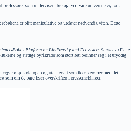
l professorer som underviser i biologi ved våre universiteter, for å
lærebøkene er blitt manipulative og utelater nødvendig viten. Dette
cience-Policy Platform on Biodiversity and Ecosystem Services.)
Dette
ikerne og statlige byråkrater som stort sett befinner seg i et uryddig
n egger opp puddingen og utelater alt som ikke stemmer med det
g som om de bare leser overskriften i pressemeldingen.