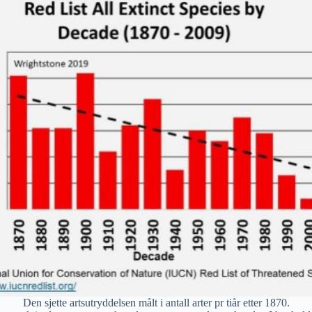
Den sjette artsutryddelsen målt i antall arter pr tiår etter 1870.