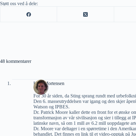
Støtt oss ved å dele:
48 kommentarer
Ketil Mortensen
For 30 år siden, da Sting sprang rundt med urbefolk
Den 6. masseutryddelsen var igang og den skjer åpenbar
Watson og IPBES.
Dr. Patrick Moore kaller dette en front for et ønske o
transformasjon av vår sivilisasjon og sier i tillegg at 
latinske navn, så om 1 mill av 6.2 mill uoppdagete arte
Dr. Moore var deltager i en spørretime i den Amerik
behandlet. Det finnes en link til et video-opptak på 