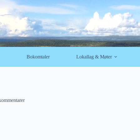
Bokomtaler
Lokallag & Møter
kommentarer