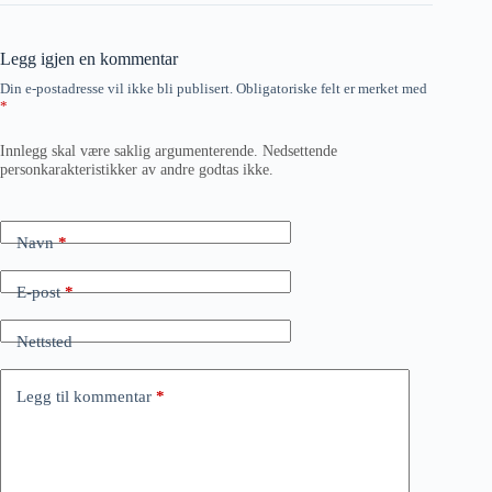
Legg igjen en kommentar
Din e-postadresse vil ikke bli publisert.
Obligatoriske felt er merket med
*
Innlegg skal være saklig argumenterende. Nedsettende
personkarakteristikker av andre godtas ikke.
Navn
*
E-post
*
Nettsted
Legg til kommentar
*