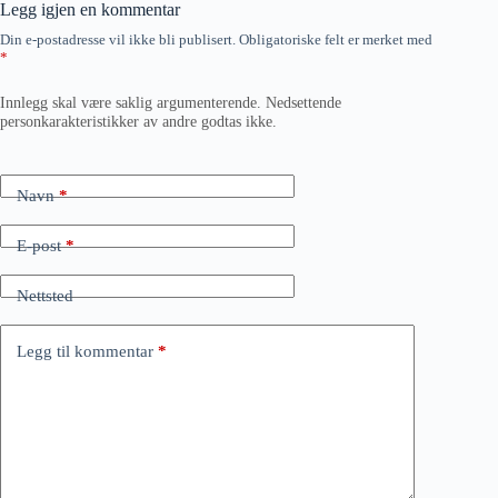
Legg igjen en kommentar
Din e-postadresse vil ikke bli publisert.
Obligatoriske felt er merket med
*
Innlegg skal være saklig argumenterende. Nedsettende
personkarakteristikker av andre godtas ikke.
Navn
*
E-post
*
Nettsted
Legg til kommentar
*