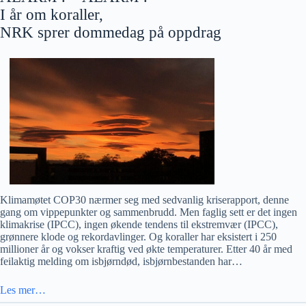
I år om koraller,
NRK sprer dommedag på oppdrag
Klimamøtet COP30 nærmer seg med sedvanlig kriserapport, denne
gang om vippepunkter og sammenbrudd. Men faglig sett er det ingen
klimakrise (IPCC), ingen økende tendens til ekstremvær (IPCC),
grønnere klode og rekordavlinger. Og koraller har eksistert i 250
millioner år og vokser kraftig ved økte temperaturer. Etter 40 år med
feilaktig melding om isbjørndød, isbjørnbestanden har…
Les mer…