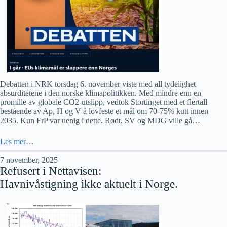
Debatten i NRK torsdag 6. november viste med all tydelighet
absurditetene i den norske klimapolitikken. Med mindre enn en
promille av globale CO2-utslipp, vedtok Stortinget med et flertall
bestående av Ap, H og V å lovfeste et mål om 70-75% kutt innen
2035. Kun FrP var uenig i dette. Rødt, SV og MDG ville gå…
Les mer…
7 november, 2025
Refusert i Nettavisen:
Havnivåstigning ikke aktuelt i Norge.