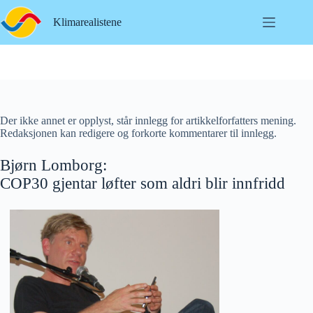
Hopp
til
Klimarealistene
innholdet
Der ikke annet er opplyst, står innlegg for artikkelforfatters mening.
Redaksjonen kan redigere og forkorte kommentarer til innlegg.
Bjørn Lomborg:
COP30 gjentar løfter som aldri blir innfridd