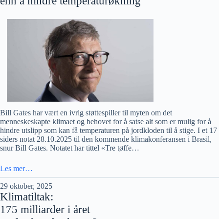
enn å hindre temperaturøkning
Bill Gates har vært en ivrig støttespiller til myten om det
menneskeskapte klimaet og behovet for å satse alt som er mulig for å
hindre utslipp som kan få temperaturen på jordkloden til å stige. I et 17
siders notat 28.10.2025 til den kommende klimakonferansen i Brasil,
snur Bill Gates. Notatet har tittel «Tre tøffe…
Les mer…
29 oktober, 2025
Klimatiltak:
175 milliarder i året