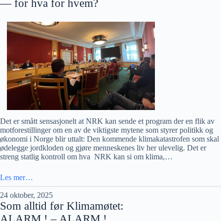
— for hva for hvem?
Det er smått sensasjonelt at NRK kan sende et program der en flik av
motforestillinger om en av de viktigste mytene som styrer politikk og
økonomi i Norge blir uttalt: Den kommende klimakatastrofen som skal
ødelegge jordkloden og gjøre menneskenes liv her ulevelig. Det er
streng statlig kontroll om hva NRK kan si om klima,…
Les mer…
24 oktober, 2025
Som alltid før Klimamøtet:
ALARM ! – ALARM !