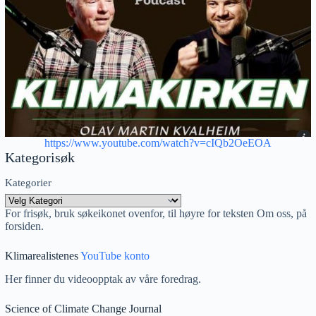
https://www.youtube.com/watch?v=cIQb2OeEOA
Kategorisøk
Kategorier
For frisøk, bruk søkeikonet ovenfor, til høyre for teksten Om oss, på
forsiden.
Klimarealistenes
YouTube konto
Her finner du videoopptak av våre foredrag.
Science of Climate Change Journal