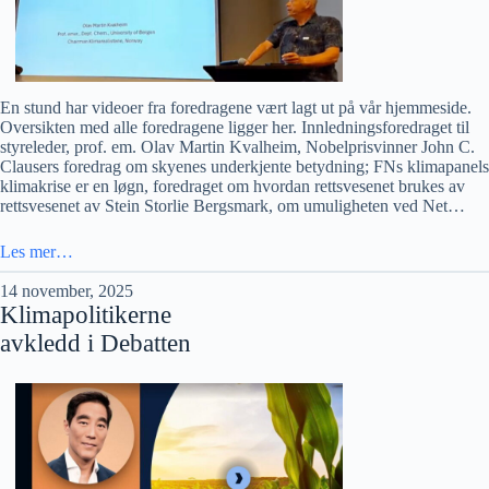
En stund har videoer fra foredragene vært lagt ut på vår hjemmeside.
Oversikten med alle foredragene ligger her. Innledningsforedraget til
styreleder, prof. em. Olav Martin Kvalheim, Nobelprisvinner John C.
Clausers foredrag om skyenes underkjente betydning; FNs klimapanels
klimakrise er en løgn, foredraget om hvordan rettsvesenet brukes av
rettsvesenet av Stein Storlie Bergsmark, om umuligheten ved Net…
Les mer…
14 november, 2025
Klimapolitikerne
avkledd i Debatten