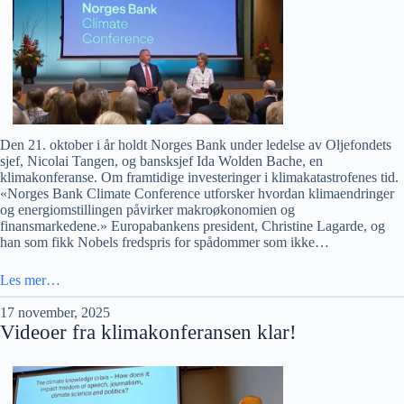
Den 21. oktober i år holdt Norges Bank under ledelse av Oljefondets
sjef, Nicolai Tangen, og bansksjef Ida Wolden Bache, en
klimakonferanse. Om framtidige investeringer i klimakatastrofenes tid.
«Norges Bank Climate Conference utforsker hvordan klimaendringer
og energiomstillingen påvirker makroøkonomien og
finansmarkedene.» Europabankens president, Christine Lagarde, og
han som fikk Nobels fredspris for spådommer som ikke…
Les mer…
17 november, 2025
Videoer fra klimakonferansen klar!