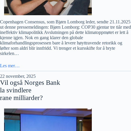
Copenhagen Consensus, som Bjørn Lomborg leder, sendte 21.11.2025
ut denne pressemeldingen: Bjørn Lomborg: COP30 gjentar tre tiår med
ineffektiv klimapolitikk Avslutningen på dette klimatoppmøtet er lett å
kjenne igjen. Nok en gang klarer den globale
klimaforhandlingsprosessen bare å levere høyttravende retorikk og
løfter som aldri blir innfridd. Vi trenger et kursskifte for å bryte
sirkelen…
Les mer…
22 november, 2025
Vil også Norges Bank
la svindlere
rane milliarder?