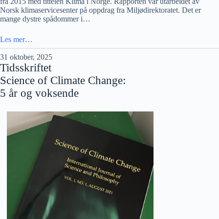
fra 2015 med tittelen Klima i Norge. Rapporten var utarbeidet av
Norsk klimaservicesenter på oppdrag fra Miljødirektoratet. Det er
mange dystre spådommer i…
Les mer…
31 oktober, 2025
Tidsskriftet
Science of Climate Change:
5 år og voksende