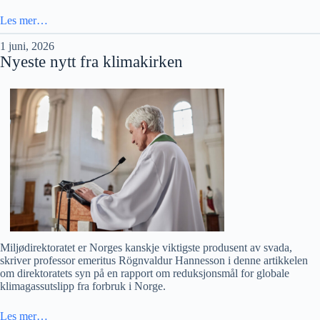
Les mer…
1 juni, 2026
Nyeste nytt fra klimakirken
Miljødirektoratet er Norges kanskje viktigste produsent av svada,
skriver professor emeritus Rögnvaldur Hannesson i denne artikkelen
om direktoratets syn på en rapport om reduksjonsmål for globale
klimagassutslipp fra forbruk i Norge.
Les mer…