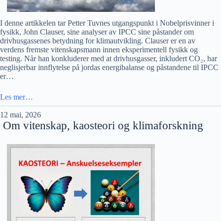
I denne artikkelen tar Petter Tuvnes utgangspunkt i Nobelprisvinner i
fysikk, John Clauser, sine analyser av IPCC sine påstander om
drivhusgassenes betydning for klimautvikling. Clauser er en av
verdens fremste vitenskapsmann innen eksperimentell fysikk og
testing. Når han konkluderer med at drivhusgasser, inkludert CO₂, har
neglisjerbar innflytelse på jordas energibalanse og påstandene til IPCC
er…
Les mer…
12 mai, 2026
Om vitenskap, kaosteori og klimaforskning