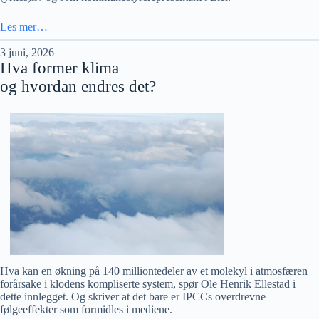
Les mer…
3 juni, 2026
Hva former klima
og hvordan endres det?
Hva kan en økning på 140 milliontedeler av et molekyl i atmosfæren
forårsake i klodens kompliserte system, spør Ole Henrik Ellestad i
dette innlegget. Og skriver at det bare er IPCCs overdrevne
følgeeffekter som formidles i mediene.