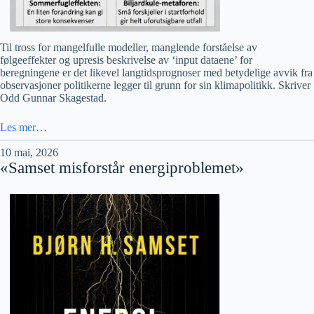
Til tross for mangelfulle modeller, manglende forståelse av
følgeeffekter og upresis beskrivelse av ‘input dataene’ for
beregningene er det likevel langtidsprognoser med betydelige avvik fra
observasjoner politikerne legger til grunn for sin klimapolitikk. Skriver
Odd Gunnar Skagestad.
Les mer…
10 mai, 2026
«Samset misforstår energiproblemet»