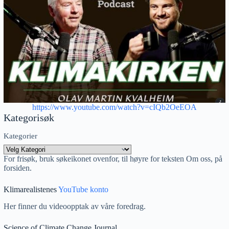
https://www.youtube.com/watch?v=cIQb2OeEOA
Kategorisøk
Kategorier
For frisøk, bruk søkeikonet ovenfor, til høyre for teksten Om oss, på
forsiden.
Klimarealistenes
YouTube konto
Her finner du videoopptak av våre foredrag.
Science of Climate Change Journal