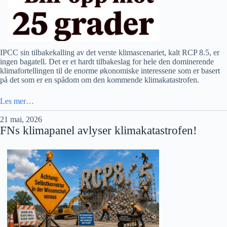
IPCC sin tilbakekalling av det verste klimascenariet, kalt RCP 8.5, er
ingen bagatell. Det er et hardt tilbakeslag for hele den dominerende
klimafortellingen til de enorme økonomiske interessene som er basert
på det som er en spådom om den kommende klimakatastrofen.
Les mer…
21 mai, 2026
FNs klimapanel avlyser klimakatastrofen!