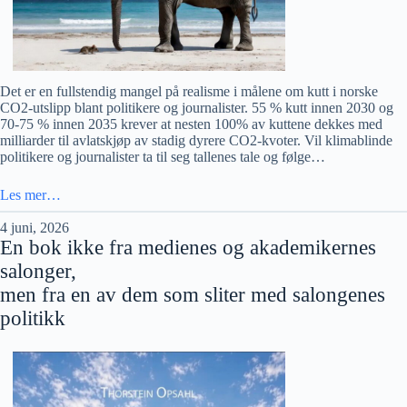
Det er en fullstendig mangel på realisme i målene om kutt i norske
CO2-utslipp blant politikere og journalister. 55 % kutt innen 2030 og
70-75 % innen 2035 krever at nesten 100% av kuttene dekkes med
milliarder til avlatskjøp av stadig dyrere CO2-kvoter. Vil klimablinde
politikere og journalister ta til seg tallenes tale og følge…
Les mer…
4 juni, 2026
En bok ikke fra medienes og akademikernes
salonger,
men fra en av dem som sliter med salongenes
politikk