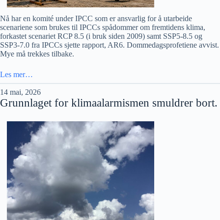
Nå har en komité under IPCC som er ansvarlig for å utarbeide
scenariene som brukes til IPCCs spådommer om fremtidens klima,
forkastet scenariet RCP 8.5 (i bruk siden 2009) samt SSP5-8.5 og
SSP3-7.0 fra IPCCs sjette rapport, AR6. Dommedagsprofetiene avvist.
Mye må trekkes tilbake.
Les mer…
14 mai, 2026
Grunnlaget for klimaalarmismen smuldrer bort.