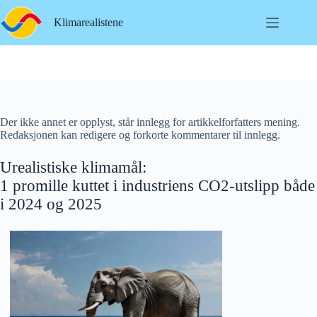
Hopp
til
Klimarealistene
innholdet
Der ikke annet er opplyst, står innlegg for artikkelforfatters mening.
Redaksjonen kan redigere og forkorte kommentarer til innlegg.
Urealistiske klimamål:
1 promille kuttet i industriens CO2-utslipp både
i 2024 og 2025