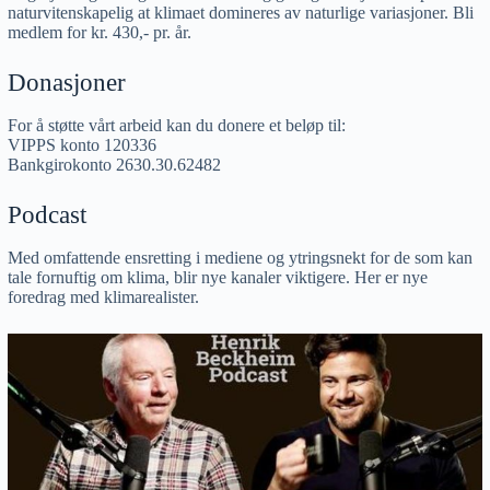
naturvitenskapelig at klimaet domineres av naturlige variasjoner. Bli
medlem for kr. 430,- pr. år.
Donasjoner
For å støtte vårt arbeid kan du donere et beløp til:
VIPPS konto 120336
Bankgirokonto 2630.30.62482
Podcast
Med omfattende ensretting i mediene og ytringsnekt for de som kan
tale fornuftig om klima, blir nye kanaler viktigere. Her er nye
foredrag med klimarealister.