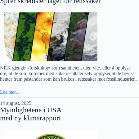
Sprer skremsler laget for rettssaker
NRK gjengir «forskning» som sannheten, uten vite, eller å opplyse
om, at de som kommer med slike resultater selv opplyser at de bevisst
henter fram påstander som kan brukes i rettssaker mot fossilindustrien.
Les mer…
14 august, 2025
Myndighetene i USA
med ny klimarapport