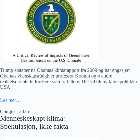
Trump erstatter nå Obamas klimarapport fra 2009 og har engasjert
Obamas vitenskapsrådgiver professor Koonin og 4 andre
realitetsorienterte forskere som forfattere. Det vil bli ny klimapolitikk i
USA.
Les mer…
6 august, 2025
Menneskeskapt klima:
Spekulasjon, ikke fakta