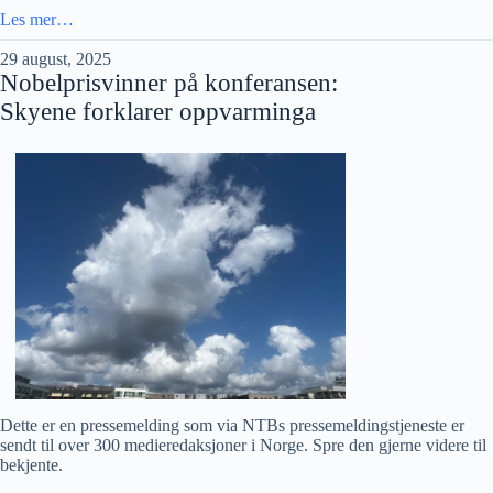
Les mer…
29 august, 2025
Nobelprisvinner på konferansen:
Skyene forklarer oppvarminga
Dette er en pressemelding som via NTBs pressemeldingstjeneste er
sendt til over 300 medieredaksjoner i Norge. Spre den gjerne videre til
bekjente.