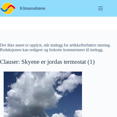
Hopp
til
Klimarealistene
innholdet
Der ikke annet er opplyst, står innlegg for artikkelforfatters mening.
Redaksjonen kan redigere og forkorte kommentarer til innlegg.
Clauser: Skyene er jordas termostat (1)