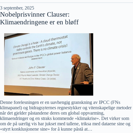
3 september, 2025
Nobelprisvinner Clauser:
Klimaendringene er en bløff
Denne forelesningen er en uavhengig granskning av IPCC (FNs
klimapanel) og bidragsyternes regnestykker og vitenskapelige metoder
når det gjelder påstandene deres om global oppvarming,
klimaendringer og en straks kommende «klimakrise». Det virker som
om de på uærlig vis har jukset med tallene, triksa med dataene sine og
«styrt konklusjonene sine» for å kunne påstå at…