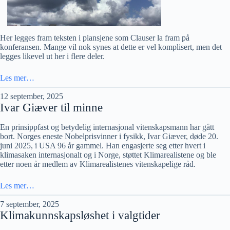
Her legges fram teksten i plansjene som Clauser la fram på
konferansen. Mange vil nok synes at dette er vel komplisert, men det
legges likevel ut her i flere deler.
Les mer…
12 september, 2025
Ivar Giæver til minne
En prinsippfast og betydelig internasjonal vitenskapsmann har gått
bort. Norges eneste Nobelprisvinner i fysikk, Ivar Giæver, døde 20.
juni 2025, i USA 96 år gammel. Han engasjerte seg etter hvert i
klimasaken internasjonalt og i Norge, støttet Klimarealistene og ble
etter noen år medlem av Klimarealistenes vitenskapelige råd.
Les mer…
7 september, 2025
Klimakunnskapsløshet i valgtider