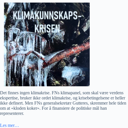
Det finnes ingen klimakrise. FNs klimapanel, som skal være verdens
ekspertise, bruker ikke ordet klimakrise, og krisebetingelsene er heller
ikke definert. Men FNs generalsekretær Gutteres, skremmer hele tiden
om at «kloden koker». For å finansiere de politiske mål han
representerer.
Les mer…