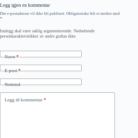
Legg igjen en kommentar
Din e-postadresse vil ikke bli publisert.
Obligatoriske felt er merket med
*
Innlegg skal være saklig argumenterende. Nedsettende
personkarakteristikker av andre godtas ikke.
Navn
*
E-post
*
Nettsted
Legg til kommentar
*