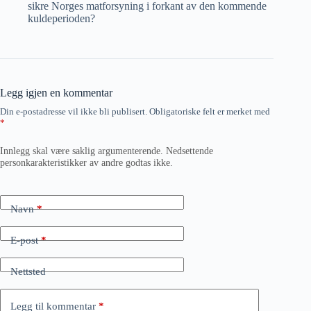
sikre Norges matforsyning i forkant av den kommende
kuldeperioden?
Legg igjen en kommentar
Din e-postadresse vil ikke bli publisert.
Obligatoriske felt er merket med
*
Innlegg skal være saklig argumenterende. Nedsettende
personkarakteristikker av andre godtas ikke.
Navn
*
E-post
*
Nettsted
Legg til kommentar
*