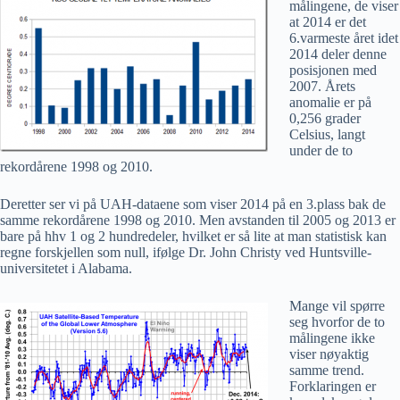
målingene, de viser
at 2014 er det
6.varmeste året idet
2014 deler denne
posisjonen med
2007. Årets
anomalie er på
0,256 grader
Celsius, langt
under de to
rekordårene 1998 og 2010.
Deretter ser vi på UAH-dataene som viser 2014 på en 3.plass bak de
samme rekordårene 1998 og 2010. Men avstanden til 2005 og 2013 er
bare på hhv 1 og 2 hundredeler, hvilket er så lite at man statistisk kan
regne forskjellen som null, ifølge Dr. John Christy ved Huntsville-
universitetet i Alabama.
Mange vil spørre
seg hvorfor de to
målingene ikke
viser nøyaktig
samme trend.
Forklaringen er