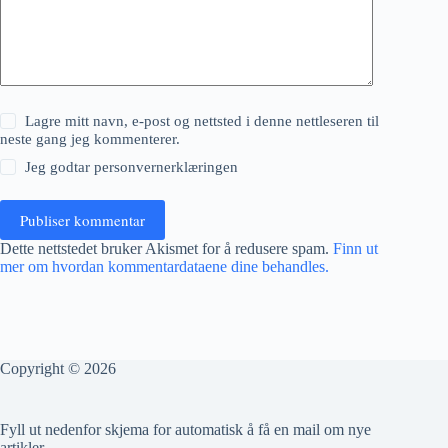
Lagre mitt navn, e-post og nettsted i denne nettleseren til
neste gang jeg kommenterer.
Jeg godtar
personvernerklæringen
Publiser kommentar
Dette nettstedet bruker Akismet for å redusere spam.
Finn ut
mer om hvordan kommentardataene dine behandles.
Copyright © 2026
Fyll ut nedenfor skjema for automatisk å få en mail om nye
artikler.