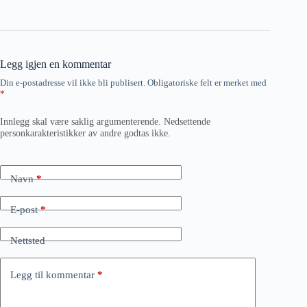
Legg igjen en kommentar
Din e-postadresse vil ikke bli publisert.
Obligatoriske felt er merket med
*
Innlegg skal være saklig argumenterende. Nedsettende
personkarakteristikker av andre godtas ikke.
Navn
*
E-post
*
Nettsted
Legg til kommentar
*