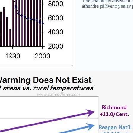
Temperaturangivelsene til 
århundre på hver og en av 