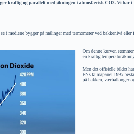
iger kraftig og parallelt med økningen i atmosfærisk CO2. Vi har 
 i mediene bygger på målinger med termometer ved bakkenivå eller fa
Om denne kurven stemmer så 
en kraftig temperaturøkni
Men det offisielle bildet ha
FNs klimapanel 1995 beskre
på bakken, værballonger og 