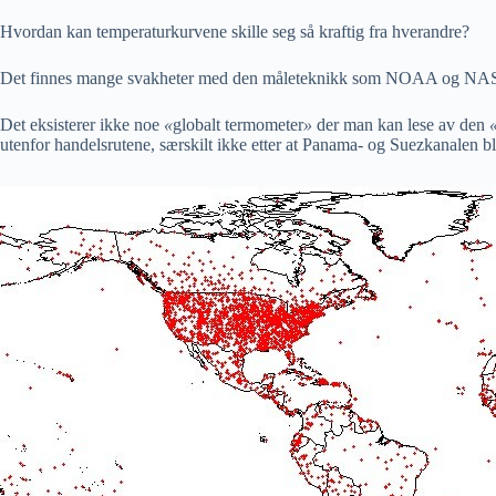
Hvordan kan temperaturkurvene skille seg så kraftig fra hverandre?
Det finnes mange svakheter med den måleteknikk som NOAA og NASA by
Det eksisterer ikke noe
«
globalt termometer
»
der man kan lese av den
utenfor handelsrutene, særskilt ikke etter at Panama- og Suezkanalen b