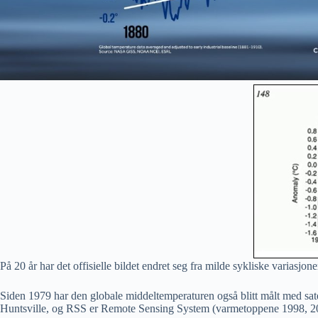
På 20 år har det offisielle bildet endret seg fra milde sykliske variasjo
Siden 1979 har den globale middeltemperaturen også blitt målt med sat
Huntsville, og RSS er Remote Sensing System (varmetoppene 1998, 2