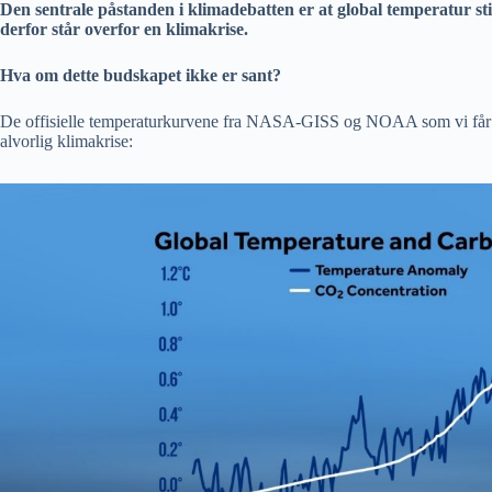
Den sentrale påstanden i klimadebatten er at global temperatur st
derfor står overfor en klimakrise.
Hva om dette budskapet ikke er sant?
De offisielle temperaturkurvene fra NASA-GISS og NOAA som vi får se
alvorlig klimakrise: